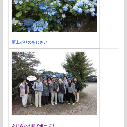
雨上がりのあじさい
あじさいの前でポーズ！