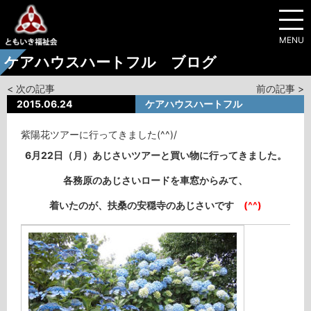
MENU
ケアハウスハートフル ブログ
< 次の記事
前の記事 >
2015.06.24
ケアハウスハートフル
紫陽花ツアーに行ってきました(^^)/
6月22日（月）あじさいツアーと買い物に行ってきました。
各務原のあじさいロードを車窓からみて、
着いたのが、扶桑の安穏寺のあじさいです
(^^)