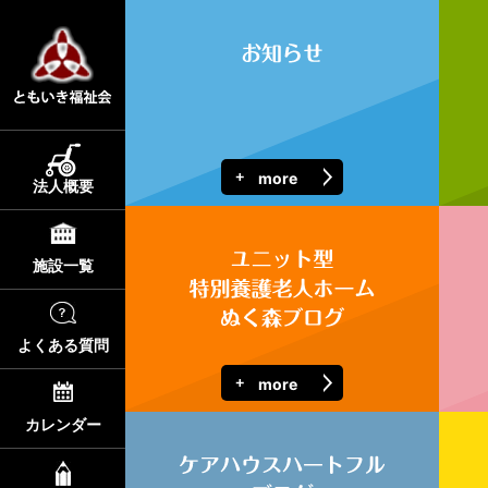
more
法人概要
施設一覧
よくある質問
more
カレンダー