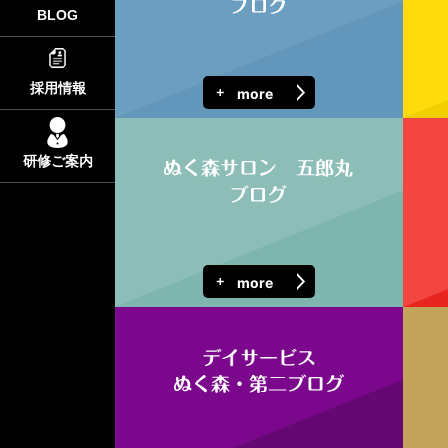
BLOG
採用情報
more
研修ご案内
more