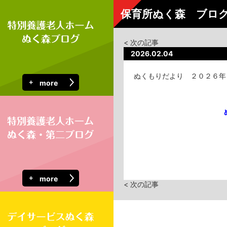
保育所ぬく森 ブロ
< 次の記事
2026.02.04
ぬくもりだより ２０２６年
more
more
< 次の記事