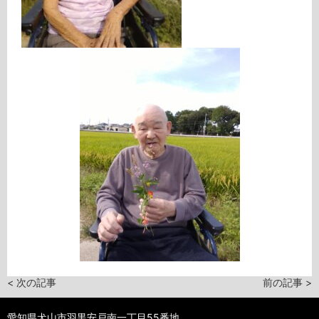
< 次の記事
前の記事 >
愛知県犬山市羽黒安戸南一丁目55番地